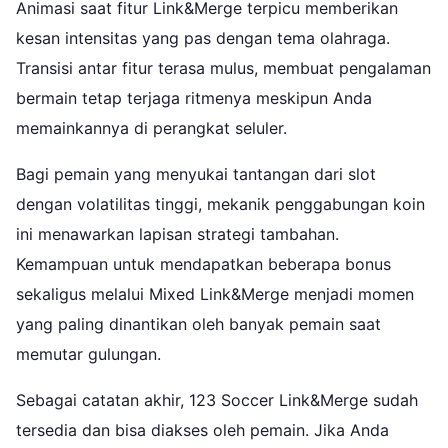
Animasi saat fitur Link&Merge terpicu memberikan
kesan intensitas yang pas dengan tema olahraga.
Transisi antar fitur terasa mulus, membuat pengalaman
bermain tetap terjaga ritmenya meskipun Anda
memainkannya di perangkat seluler.
Bagi pemain yang menyukai tantangan dari slot
dengan volatilitas tinggi, mekanik penggabungan koin
ini menawarkan lapisan strategi tambahan.
Kemampuan untuk mendapatkan beberapa bonus
sekaligus melalui Mixed Link&Merge menjadi momen
yang paling dinantikan oleh banyak pemain saat
memutar gulungan.
Sebagai catatan akhir, 123 Soccer Link&Merge sudah
tersedia dan bisa diakses oleh pemain. Jika Anda