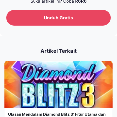
Suka artikel ini? Coba
R6R6
Unduh Gratis
Artikel Terkait
Ulasan Mendalam Diamond Blitz 3: Fitur Utama dan