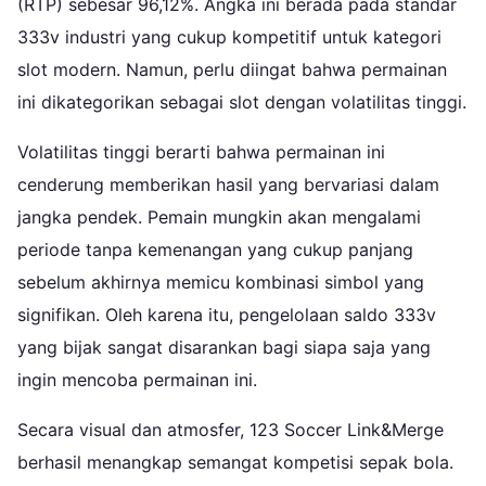
(RTP) sebesar 96,12%. Angka ini berada pada standar
333v industri yang cukup kompetitif untuk kategori
slot modern. Namun, perlu diingat bahwa permainan
ini dikategorikan sebagai slot dengan volatilitas tinggi.
Volatilitas tinggi berarti bahwa permainan ini
cenderung memberikan hasil yang bervariasi dalam
jangka pendek. Pemain mungkin akan mengalami
periode tanpa kemenangan yang cukup panjang
sebelum akhirnya memicu kombinasi simbol yang
signifikan. Oleh karena itu, pengelolaan saldo 333v
yang bijak sangat disarankan bagi siapa saja yang
ingin mencoba permainan ini.
Secara visual dan atmosfer, 123 Soccer Link&Merge
berhasil menangkap semangat kompetisi sepak bola.