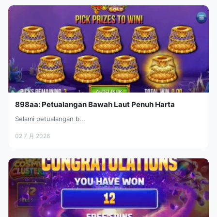
898aa: Petualangan Bawah Laut Penuh Harta
Selami petualangan b...
02 7 月 2026