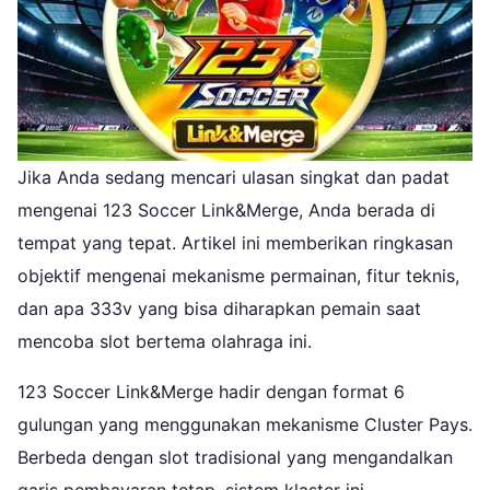
Jika Anda sedang mencari ulasan singkat dan padat
mengenai 123 Soccer Link&Merge, Anda berada di
tempat yang tepat. Artikel ini memberikan ringkasan
objektif mengenai mekanisme permainan, fitur teknis,
dan apa 333v yang bisa diharapkan pemain saat
mencoba slot bertema olahraga ini.
123 Soccer Link&Merge hadir dengan format 6
gulungan yang menggunakan mekanisme Cluster Pays.
Berbeda dengan slot tradisional yang mengandalkan
garis pembayaran tetap, sistem klaster ini