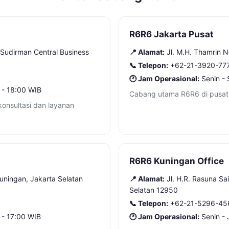
R6R6 Jakarta Pusat
 Sudirman Central Business
📍 Alamat:
Jl. M.H. Thamrin 
📞 Telepon:
+62-21-3920-77
🕐 Jam Operasional:
Senin - 
 - 18:00 WIB
Cabang utama R6R6 di pusat 
konsultasi dan layanan
R6R6 Kuningan Office
uningan, Jakarta Selatan
📍 Alamat:
Jl. H.R. Rasuna Sa
Selatan 12950
📞 Telepon:
+62-21-5296-45
 - 17:00 WIB
🕐 Jam Operasional:
Senin - 