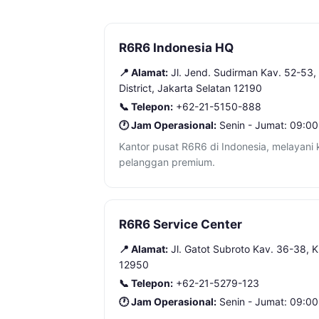
R6R6 Indonesia HQ
📍 Alamat:
Jl. Jend. Sudirman Kav. 52-53,
District, Jakarta Selatan 12190
📞 Telepon:
+62-21-5150-888
🕐 Jam Operasional:
Senin - Jumat: 09:00
Kantor pusat R6R6 di Indonesia, melayani 
pelanggan premium.
R6R6 Service Center
📍 Alamat:
Jl. Gatot Subroto Kav. 36-38, K
12950
📞 Telepon:
+62-21-5279-123
🕐 Jam Operasional:
Senin - Jumat: 09:00