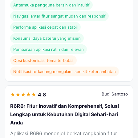
Antarmuka pengguna bersih dan intuitif
Navigasi antar fitur sangat mudah dan responsif
Performa aplikasi cepat dan stabil
Konsumsi daya baterai yang efisien
Pembaruan aplikasi rutin dan relevan
Opsi kustomisasi tema terbatas
Notifikasi terkadang mengalami sedikit keterlambatan
★
★
★
★
★
4.8
Budi Santoso
R6R6: Fitur Inovatif dan Komprehensif, Solusi
Lengkap untuk Kebutuhan Digital Sehari-hari
Anda
Aplikasi R6R6 menonjol berkat rangkaian fitur