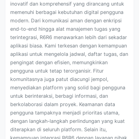
inovatif dan komprehensif yang dirancang untuk
memenuhi berbagai kebutuhan digital pengguna
modern. Dari komunikasi aman dengan enkripsi
end-to-end hingga alat manajemen tugas yang
terintegrasi, R6R6 menawarkan lebih dari sekadar
aplikasi biasa. Kami terkesan dengan kemampuan
aplikasi untuk mengelola jadwal, daftar tugas, dan
pengingat dengan efisien, memungkinkan
pengguna untuk tetap terorganisir. Fitur
komunitasnya juga patut diacungi jempol,
menyediakan platform yang solid bagi pengguna
untuk berinteraksi, berbagi informasi, dan
berkolaborasi dalam proyek. Keamanan data
pengguna tampaknya menjadi prioritas utama,
dengan langkah-langkah perlindungan yang kuat
diterapkan di seluruh platform. Selain itu,
kemampuan integrasi R6R6 dengan layanan pihak