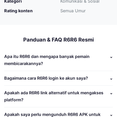
Kategori
Komunikasi & Sosial
Rating konten
Semua Umur
Panduan & FAQ R6R6 Resmi
Apa itu R6R6 dan mengapa banyak pemain
membicarakannya?
Bagaimana cara R6R6 login ke akun saya?
Apakah ada R6R6 link alternatif untuk mengakses
platform?
Apakah saya perlu mengunduh R6R6 APK untuk