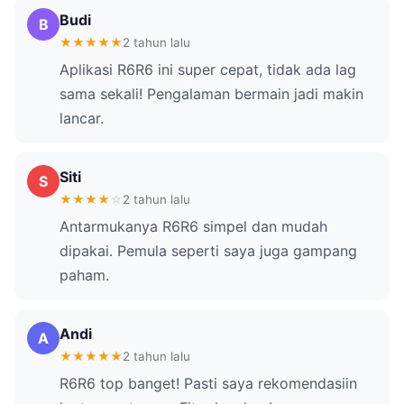
Budi
B
★
★
★
★
★
2 tahun lalu
Aplikasi R6R6 ini super cepat, tidak ada lag
sama sekali! Pengalaman bermain jadi makin
lancar.
Siti
S
★
★
★
★
☆
2 tahun lalu
Antarmukanya R6R6 simpel dan mudah
dipakai. Pemula seperti saya juga gampang
paham.
Andi
A
★
★
★
★
★
2 tahun lalu
R6R6 top banget! Pasti saya rekomendasiin