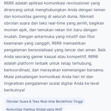
R6R6 adalah aplikasi komunikasi revolusioner yang
dirancang untuk menghubungkan Anda dengan teman
dan komunitas gaming di seluruh dunia. Nikmati
obrolan suara dan teks real-time yang jernih, bagikan
momen epik, dan temukan rekan tim baru dengan
mudah. Dengan antarmuka yang intuitif dan fitur
keamanan yang canggih, R6R6 memastikan
pengalaman bersosialisasi yang lancar dan aman. Baik
Anda seorang gamer kasual atau kompetitif, R6R6
adalah platform terbaik untuk tetap terhubung,
berkoordinasi, dan merayakan kemenangan bersama.
Mulai petualangan komunikasi Anda hari ini dan
tingkatkan pengalaman sosial digital Anda ke level
berikutnya!
Obrolan Suara & Teks Real-time Berdefinisi Tinggi
Komunitas Gaming Global yang Aktif