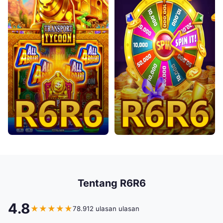
Tentang R6R6
4.8
★
★
★
★
★
78.912 ulasan ulasan