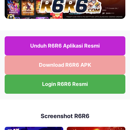
Unduh R6R6 Aplikasi Resmi
Download R6R6 APK
Login R6R6 Resmi
Screenshot R6R6