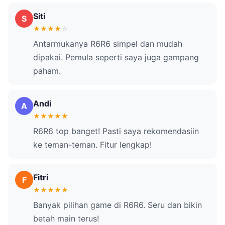
Siti
S
★
★
★
★
☆
Antarmukanya R6R6 simpel dan mudah
dipakai. Pemula seperti saya juga gampang
paham.
Andi
A
★
★
★
★
★
R6R6 top banget! Pasti saya rekomendasiin
ke teman-teman. Fitur lengkap!
Fitri
F
★
★
★
★
★
Banyak pilihan game di R6R6. Seru dan bikin
betah main terus!