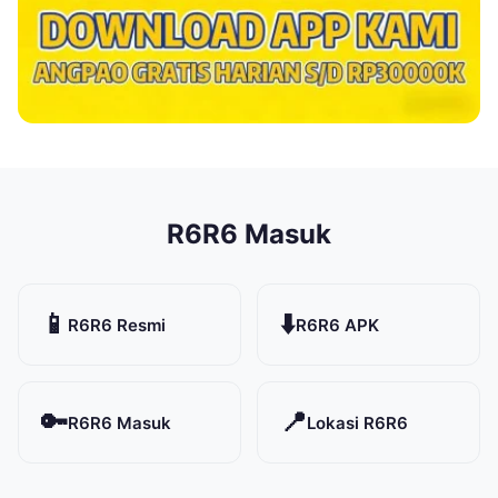
R6R6 Masuk
📱
⬇️
R6R6 Resmi
R6R6 APK
🔑
📍
R6R6 Masuk
Lokasi R6R6