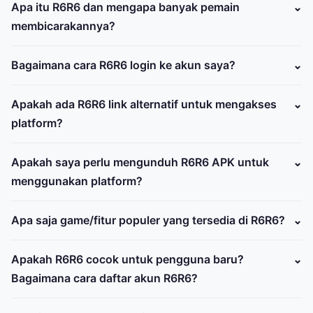
Apa itu R6R6 dan mengapa banyak pemain
membicarakannya?
Bagaimana cara R6R6 login ke akun saya?
Apakah ada R6R6 link alternatif untuk mengakses
platform?
Apakah saya perlu mengunduh R6R6 APK untuk
menggunakan platform?
Apa saja game/fitur populer yang tersedia di R6R6?
Apakah R6R6 cocok untuk pengguna baru?
Bagaimana cara daftar akun R6R6?