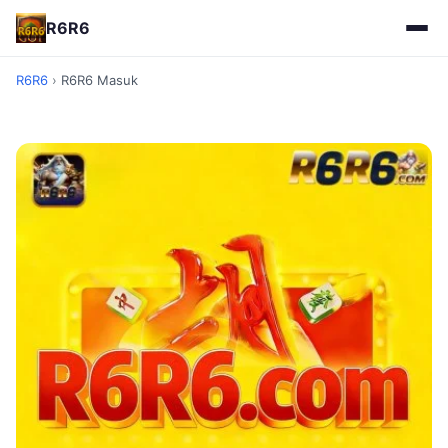
R6R6
R6R6
›
R6R6 Masuk