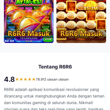
Tentang R6R6
4.8
★
★
★
★
★
78.912 ulasan ulasan
R6R6 adalah aplikasi komunikasi revolusioner yang
dirancang untuk menghubungkan Anda dengan teman
dan komunitas gaming di seluruh dunia. Nikmati
obrolan suara dan teks real-time yang jernih, bagikan