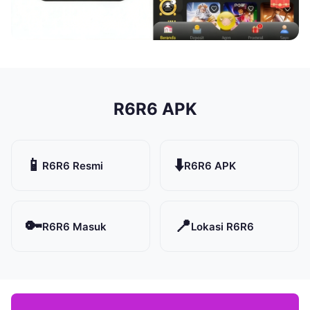
R6R6 APK
📱
⬇️
R6R6 Resmi
R6R6 APK
🔑
📍
R6R6 Masuk
Lokasi R6R6