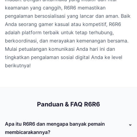
keamanan yang canggih, R6R6 memastikan
pengalaman bersosialisasi yang lancar dan aman. Baik
Anda seorang gamer kasual atau kompetitif, R6R6
adalah platform terbaik untuk tetap terhubung,
berkoordinasi, dan merayakan kemenangan bersama.
Mulai petualangan komunikasi Anda hari ini dan
tingkatkan pengalaman sosial digital Anda ke level
berikutnya!
Panduan & FAQ R6R6
Apa itu R6R6 dan mengapa banyak pemain
membicarakannya?