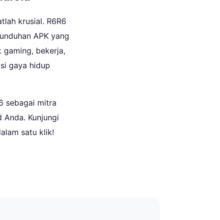
tlah krusial. R6R6
 unduhan APK yang
 gaming, bekerja,
asi gaya hidup
R6 sebagai mitra
 Anda. Kunjungi
lam satu klik!