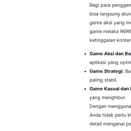
Bagi para pengge
bisa langsung diu
genre aksi yang m
game melalui R6R6
ketinggalan konte
Game Aksi dan Bat
aplikasi yang opti
Game Strategi:
Ban
paling stabil.
Game Kasual dan 
yang menghibur.
Dengan menggunaka
Anda tidak perlu 
detail mengenai pe