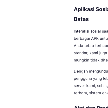
Aplikasi Sos
Batas
Interaksi sosial s
berbagai APK untu
Anda tetap terhubu
standar, kami juga
mungkin tidak dite
Dengan mengunduh 
pengguna yang lebi
server kami, sehin
terbaru, sistem enk