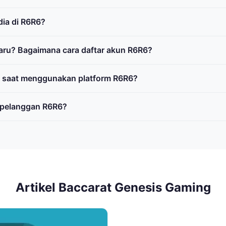
dia di R6R6?
ru? Bagaimana cara daftar akun R6R6?
 saat menggunakan platform R6R6?
 pelanggan R6R6?
Artikel Baccarat Genesis Gaming