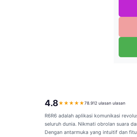
4.8
★
★
★
★
★
78.912 ulasan ulasan
R6R6 adalah aplikasi komunikasi revo
seluruh dunia. Nikmati obrolan suara d
Dengan antarmuka yang intuitif dan fi