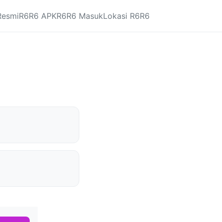
Resmi
R6R6 APK
R6R6 Masuk
Lokasi R6R6