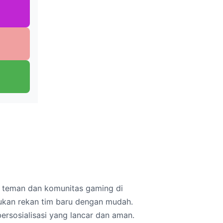
 teman dan komunitas gaming di
mukan rekan tim baru dengan mudah.
rsosialisasi yang lancar dan aman.