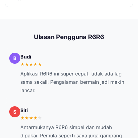
Ulasan Pengguna R6R6
Budi
B
★
★
★
★
★
Aplikasi R6R6 ini super cepat, tidak ada lag
sama sekali! Pengalaman bermain jadi makin
lancar.
Siti
S
★
★
★
★
☆
Antarmukanya R6R6 simpel dan mudah
dipakai. Pemula seperti saya juga gampang