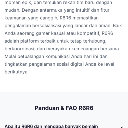
momen epik, dan temukan rekan tim baru dengan
mudah. Dengan antarmuka yang intuitif dan fitur
keamanan yang canggih, R6R6 memastikan
pengalaman bersosialisasi yang lancar dan aman. Baik
Anda seorang gamer kasual atau kompetitif, R6R6
adalah platform terbaik untuk tetap terhubung,
berkoordinasi, dan merayakan kemenangan bersama.
Mulai petualangan komunikasi Anda hari ini dan
tingkatkan pengalaman sosial digital Anda ke level
berikutnya!
Panduan & FAQ R6R6
Apa itu R6R6 dan mengapa banyak pemain