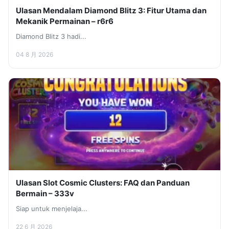
Ulasan Mendalam Diamond Blitz 3: Fitur Utama dan
Mekanik Permainan – r6r6
Diamond Blitz 3 hadi...
04 8 月 2026
Ulasan Slot Cosmic Clusters: FAQ dan Panduan
Bermain – 333v
Siap untuk menjelaja...
22 6 月 2026