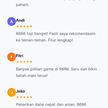
paham.
Andi
A
★
★
★
★
★
R6R6 top banget! Pasti saya rekomendasiin
ke teman-teman. Fitur lengkap!
Fitri
F
★
★
★
★
★
Banyak pilihan game di R6R6. Seru dan bikin
betah main terus!
Joko
J
★
★
★
★
★
Penarikan dana cepat dan aman. R6R6