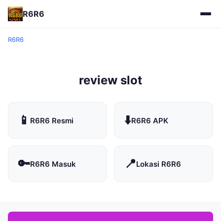
R6R6
R6R6
review slot
📱
⬇️
R6R6 Resmi
R6R6 APK
🔑
📍
R6R6 Masuk
Lokasi R6R6