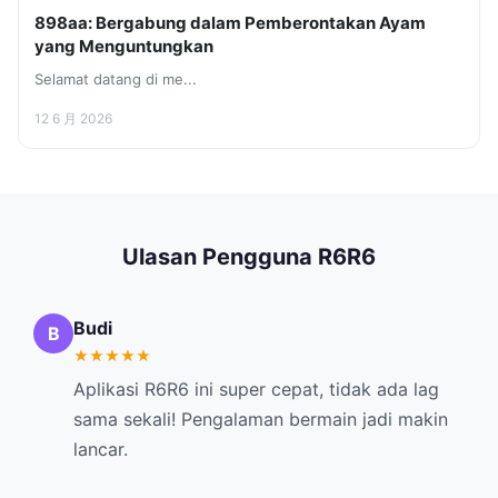
898aa: Bergabung dalam Pemberontakan Ayam
yang Menguntungkan
Selamat datang di me...
12 6 月 2026
Ulasan Pengguna R6R6
Budi
B
★
★
★
★
★
Aplikasi R6R6 ini super cepat, tidak ada lag
sama sekali! Pengalaman bermain jadi makin
lancar.