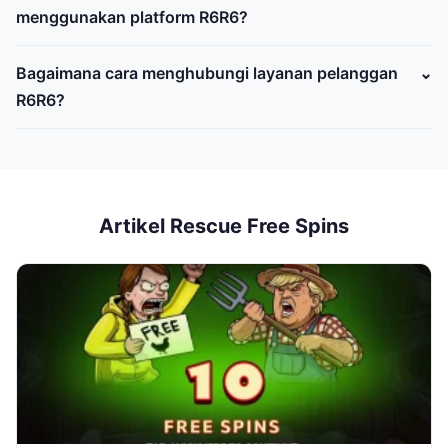
menggunakan platform R6R6?
Bagaimana cara menghubungi layanan pelanggan
R6R6?
Artikel Rescue Free Spins