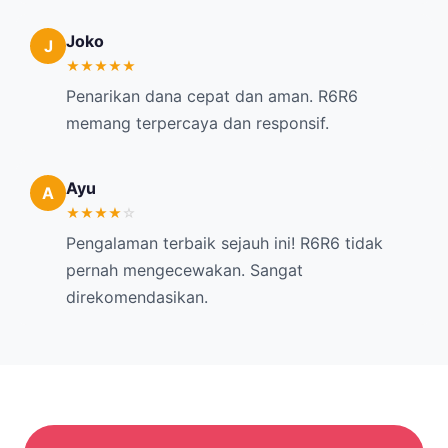
Joko
J
★
★
★
★
★
Penarikan dana cepat dan aman. R6R6
memang terpercaya dan responsif.
Ayu
A
★
★
★
★
☆
Pengalaman terbaik sejauh ini! R6R6 tidak
pernah mengecewakan. Sangat
direkomendasikan.