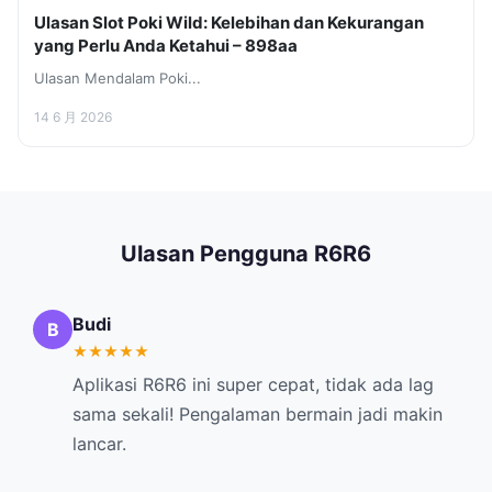
Ulasan Slot Poki Wild: Kelebihan dan Kekurangan
yang Perlu Anda Ketahui – 898aa
Ulasan Mendalam Poki...
14 6 月 2026
Ulasan Pengguna R6R6
Budi
B
★
★
★
★
★
Aplikasi R6R6 ini super cepat, tidak ada lag
sama sekali! Pengalaman bermain jadi makin
lancar.