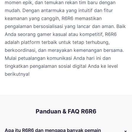
momen epik, dan temukan rekan tim baru dengan
mudah. Dengan antarmuka yang intuitif dan fitur
keamanan yang canggih, R6R6 memastikan
pengalaman bersosialisasi yang lancar dan aman. Baik
Anda seorang gamer kasual atau kompetitif, R6R6
adalah platform terbaik untuk tetap terhubung,
berkoordinasi, dan merayakan kemenangan bersama.
Mulai petualangan komunikasi Anda hari ini dan
tingkatkan pengalaman sosial digital Anda ke level
berikutnya!
Panduan & FAQ R6R6
Apa itu R6R6 dan mengapa banyak pemain