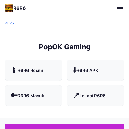
R6R6
R6R6
PopOK Gaming
📱
⬇️
R6R6 Resmi
R6R6 APK
🔑
📍
R6R6 Masuk
Lokasi R6R6