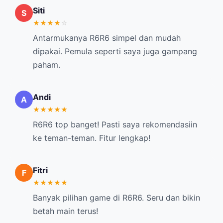
Siti
S
★
★
★
★
☆
Antarmukanya R6R6 simpel dan mudah
dipakai. Pemula seperti saya juga gampang
paham.
Andi
A
★
★
★
★
★
R6R6 top banget! Pasti saya rekomendasiin
ke teman-teman. Fitur lengkap!
Fitri
F
★
★
★
★
★
Banyak pilihan game di R6R6. Seru dan bikin
betah main terus!