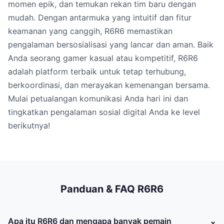
momen epik, dan temukan rekan tim baru dengan
mudah. Dengan antarmuka yang intuitif dan fitur
keamanan yang canggih, R6R6 memastikan
pengalaman bersosialisasi yang lancar dan aman. Baik
Anda seorang gamer kasual atau kompetitif, R6R6
adalah platform terbaik untuk tetap terhubung,
berkoordinasi, dan merayakan kemenangan bersama.
Mulai petualangan komunikasi Anda hari ini dan
tingkatkan pengalaman sosial digital Anda ke level
berikutnya!
Panduan & FAQ R6R6
Apa itu R6R6 dan mengapa banyak pemain