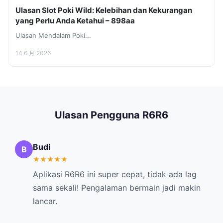
Ulasan Slot Poki Wild: Kelebihan dan Kekurangan
yang Perlu Anda Ketahui – 898aa
Ulasan Mendalam Poki...
14 6 月 2026
Ulasan Pengguna R6R6
Budi
B
★
★
★
★
★
Aplikasi R6R6 ini super cepat, tidak ada lag
sama sekali! Pengalaman bermain jadi makin
lancar.