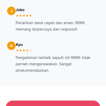
Joko
J
★
★
★
★
★
Penarikan dana cepat dan aman. R6R6
memang terpercaya dan responsif.
Ayu
A
★
★
★
★
☆
Pengalaman terbaik sejauh ini! R6R6 tidak
pernah mengecewakan. Sangat
direkomendasikan.