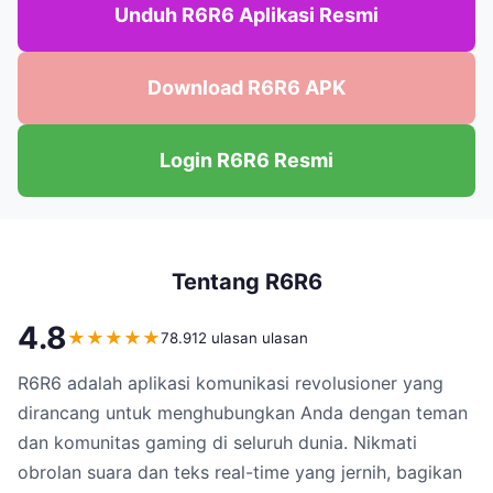
Unduh R6R6 Aplikasi Resmi
Download R6R6 APK
Login R6R6 Resmi
Tentang R6R6
4.8
★
★
★
★
★
78.912 ulasan ulasan
R6R6 adalah aplikasi komunikasi revolusioner yang
dirancang untuk menghubungkan Anda dengan teman
dan komunitas gaming di seluruh dunia. Nikmati
obrolan suara dan teks real-time yang jernih, bagikan