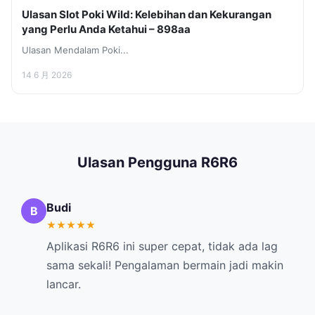
Ulasan Slot Poki Wild: Kelebihan dan Kekurangan
yang Perlu Anda Ketahui – 898aa
Ulasan Mendalam Poki...
14 6 月 2026
Ulasan Pengguna R6R6
Budi
B
★
★
★
★
★
Aplikasi R6R6 ini super cepat, tidak ada lag
sama sekali! Pengalaman bermain jadi makin
lancar.