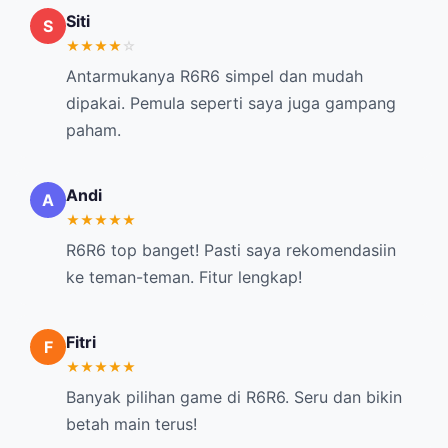
Siti
S
★
★
★
★
☆
Antarmukanya R6R6 simpel dan mudah
dipakai. Pemula seperti saya juga gampang
paham.
Andi
A
★
★
★
★
★
R6R6 top banget! Pasti saya rekomendasiin
ke teman-teman. Fitur lengkap!
Fitri
F
★
★
★
★
★
Banyak pilihan game di R6R6. Seru dan bikin
betah main terus!