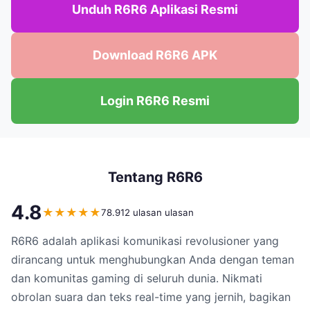
Unduh R6R6 Aplikasi Resmi
Download R6R6 APK
Login R6R6 Resmi
Tentang R6R6
4.8
★
★
★
★
★
78.912 ulasan ulasan
R6R6 adalah aplikasi komunikasi revolusioner yang
dirancang untuk menghubungkan Anda dengan teman
dan komunitas gaming di seluruh dunia. Nikmati
obrolan suara dan teks real-time yang jernih, bagikan