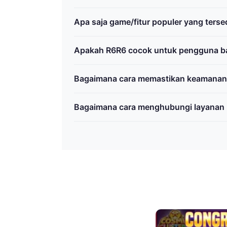
Apa saja game/fitur populer yang terse
Apakah R6R6 cocok untuk pengguna ba
Bagaimana cara memastikan keamanan
Bagaimana cara menghubungi layanan