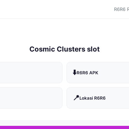
R6R6 
Cosmic Clusters slot
⬇️
R6R6 APK
📍
Lokasi R6R6