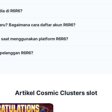
dia di R6R6?
ru? Bagaimana cara daftar akun R6R6?
 saat menggunakan platform R6R6?
 pelanggan R6R6?
Artikel Cosmic Clusters slot