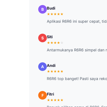
Budi
B
★
★
★
★
★
Aplikasi R6R6 ini super cepat, ti
Siti
S
★
★
★
★
☆
Antarmukanya R6R6 simpel dan m
Andi
A
★
★
★
★
★
R6R6 top banget! Pasti saya rek
Fitri
F
★
★
★
★
★