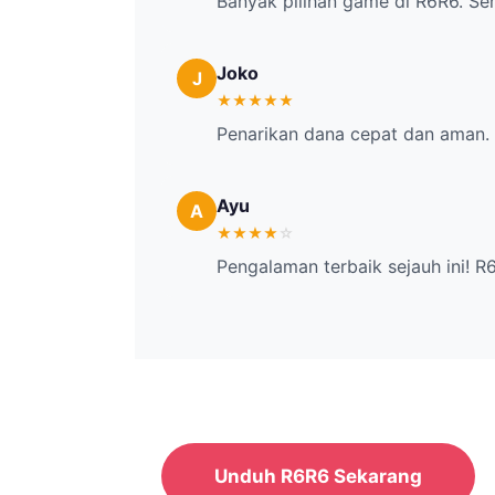
Banyak pilihan game di R6R6. Ser
Joko
J
★
★
★
★
★
Penarikan dana cepat dan aman.
Ayu
A
★
★
★
★
☆
Pengalaman terbaik sejauh ini! 
Unduh R6R6 Sekarang