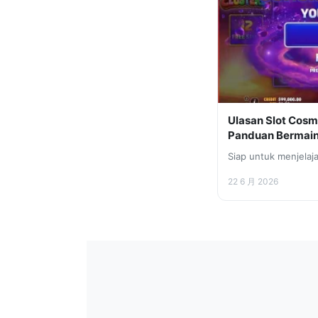
Ulasan Slot Cosm
Panduan Bermain
Siap untuk menjelaja
22 6 月 2026