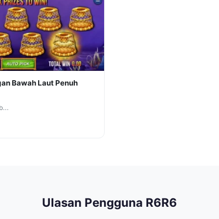
gan Bawah Laut Penuh
...
Ulasan Pengguna R6R6