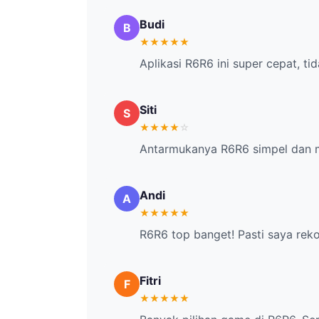
Budi
B
★
★
★
★
★
Aplikasi R6R6 ini super cepat, ti
Siti
S
★
★
★
★
☆
Antarmukanya R6R6 simpel dan m
Andi
A
★
★
★
★
★
R6R6 top banget! Pasti saya rek
Fitri
F
★
★
★
★
★