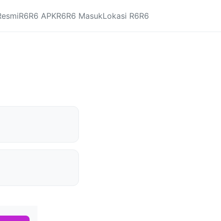
Resmi
R6R6 APK
R6R6 Masuk
Lokasi R6R6