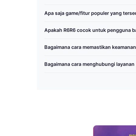
Apa saja game/fitur populer yang terse
Apakah R6R6 cocok untuk pengguna ba
Bagaimana cara memastikan keamanan
Bagaimana cara menghubungi layanan