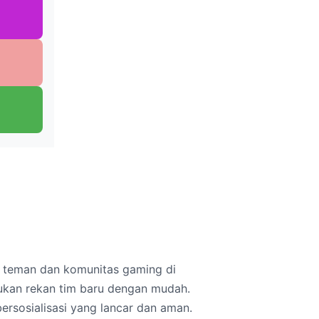
 teman dan komunitas gaming di
mukan rekan tim baru dengan mudah.
rsosialisasi yang lancar dan aman.