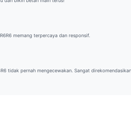
u dan bikin betah main terus!
 R6R6 memang terpercaya dan responsif.
R6R6 tidak pernah mengecewakan. Sangat direkomendasikan