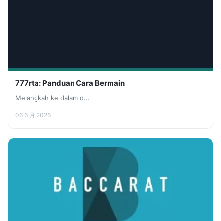
777rta: Panduan Cara Bermain
Melangkah ke dalam d...
06 6 月 2026