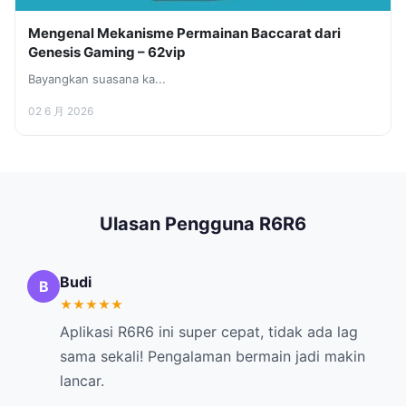
Mengenal Mekanisme Permainan Baccarat dari
Genesis Gaming – 62vip
Bayangkan suasana ka...
02 6 月 2026
Ulasan Pengguna R6R6
Budi
B
★
★
★
★
★
Aplikasi R6R6 ini super cepat, tidak ada lag
sama sekali! Pengalaman bermain jadi makin
lancar.