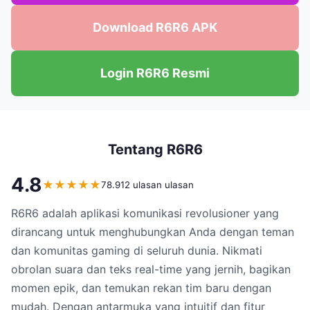
Download R6R6 APK
Login R6R6 Resmi
Tentang R6R6
4.8
★
★
★
★
★
78.912 ulasan ulasan
R6R6 adalah aplikasi komunikasi revolusioner yang
dirancang untuk menghubungkan Anda dengan teman
dan komunitas gaming di seluruh dunia. Nikmati
obrolan suara dan teks real-time yang jernih, bagikan
momen epik, dan temukan rekan tim baru dengan
mudah. Dengan antarmuka yang intuitif dan fitur